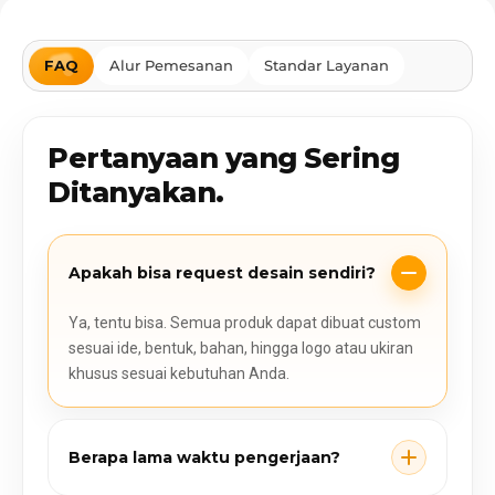
FAQ
Alur Pemesanan
Standar Layanan
Pertanyaan yang Sering
Ditanyakan.
Apakah bisa request desain sendiri?
Ya, tentu bisa. Semua produk dapat dibuat custom
sesuai ide, bentuk, bahan, hingga logo atau ukiran
khusus sesuai kebutuhan Anda.
Berapa lama waktu pengerjaan?