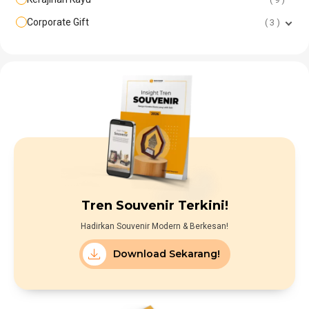
Corporate Gift
3
Tren Souvenir Terkini!
Hadirkan Souvenir Modern & Berkesan!
Download Sekarang!