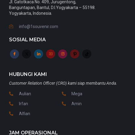
Jl. Gatotkaca No. 409, Jurugentong,
Banguntapan, Bantul, D.I.Yogyakarta – 55198.
Yogyakarta, Indonesia.
info@1souvenir.com
SOSIAL MEDIA
HUBUNGI KAMI
Customer Relation Officer (CRO) kami siap membantu Anda.
Aulian
Mega
Irfan
Amin
Alfian
JAM OPERASIONAL