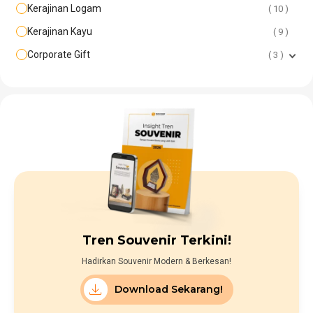
Kerajinan Logam
10
Kerajinan Kayu
9
Corporate Gift
3
Tren Souvenir Terkini!
Hadirkan Souvenir Modern & Berkesan!
Download Sekarang!