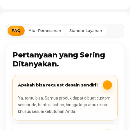
FAQ
Alur Pemesanan
Standar Layanan
Pertanyaan yang Sering
Ditanyakan.
Apakah bisa request desain sendiri?
Ya, tentu bisa. Semua produk dapat dibuat custom
sesuai ide, bentuk, bahan, hingga logo atau ukiran
khusus sesuai kebutuhan Anda.