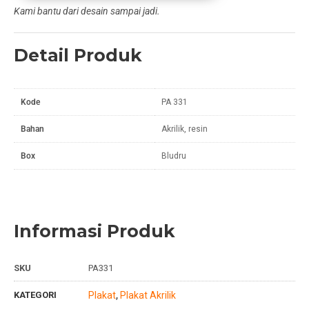
Kami bantu dari desain sampai jadi.
Detail Produk
Kode
PA 331
Bahan
Akrilik, resin
Box
Bludru
Informasi Produk
SKU
PA331
KATEGORI
Plakat
Plakat Akrilik
,