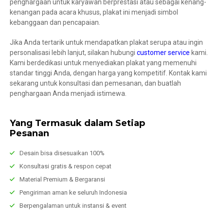
penghargaan untuk karyawan berprestasi atau sebagai kenang-
kenangan pada acara khusus, plakat ini menjadi simbol
kebanggaan dan pencapaian.
Jika Anda tertarik untuk mendapatkan plakat serupa atau ingin
personalisasi lebih lanjut, silakan hubungi
customer service
kami.
Kami berdedikasi untuk menyediakan plakat yang memenuhi
standar tinggi Anda, dengan harga yang kompetitif. Kontak kami
sekarang untuk konsultasi dan pemesanan, dan buatlah
penghargaan Anda menjadi istimewa.
Yang Termasuk dalam Setiap
Pesanan
Desain bisa disesuaikan 100%
Konsultasi gratis & respon cepat
Material Premium & Bergaransi
Pengiriman aman ke seluruh Indonesia
Berpengalaman untuk instansi & event