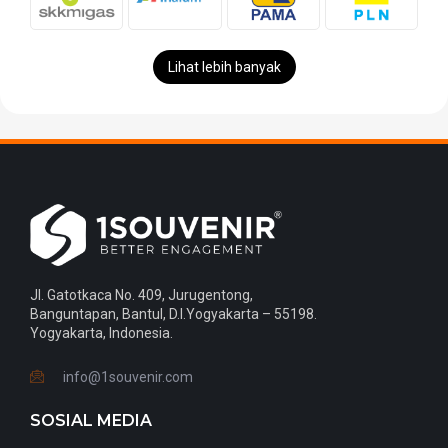
Lihat lebih banyak
Jl. Gatotkaca No. 409, Jurugentong,
Banguntapan, Bantul, D.I.Yogyakarta – 55198.
Yogyakarta, Indonesia.
info@1souvenir.com
SOSIAL MEDIA