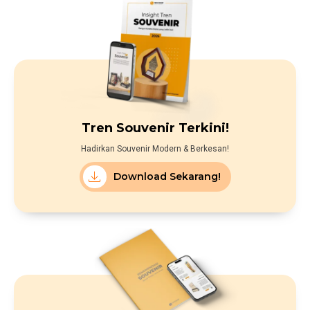
Tren Souvenir Terkini!
Hadirkan Souvenir Modern & Berkesan!
Download Sekarang!