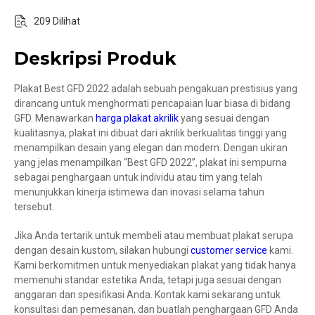
209 Dilihat
Deskripsi Produk
Plakat Best GFD 2022 adalah sebuah pengakuan prestisius yang
dirancang untuk menghormati pencapaian luar biasa di bidang
GFD. Menawarkan
harga plakat akrilik
yang sesuai dengan
kualitasnya, plakat ini dibuat dari akrilik berkualitas tinggi yang
menampilkan desain yang elegan dan modern. Dengan ukiran
yang jelas menampilkan “Best GFD 2022”, plakat ini sempurna
sebagai penghargaan untuk individu atau tim yang telah
menunjukkan kinerja istimewa dan inovasi selama tahun
tersebut.
Jika Anda tertarik untuk membeli atau membuat plakat serupa
dengan desain kustom, silakan hubungi
customer service
kami.
Kami berkomitmen untuk menyediakan plakat yang tidak hanya
memenuhi standar estetika Anda, tetapi juga sesuai dengan
anggaran dan spesifikasi Anda. Kontak kami sekarang untuk
konsultasi dan pemesanan, dan buatlah penghargaan GFD Anda