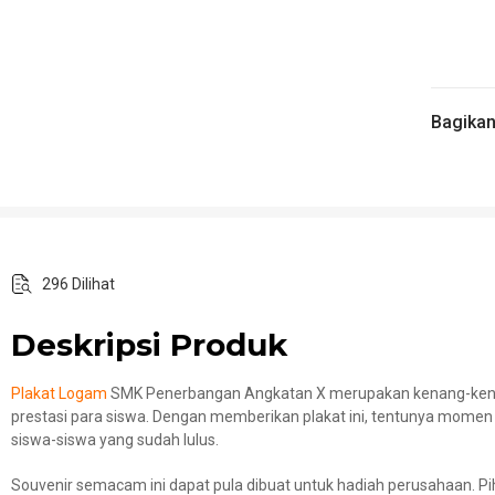
Bagika
296 Dilihat
Deskripsi Produk
Plakat Logam
SMK Penerbangan Angkatan X merupakan kenang-kenanga
prestasi para siswa. Dengan memberikan plakat ini, tentunya momen 
siswa-siswa yang sudah lulus.
Souvenir semacam ini dapat pula dibuat untuk hadiah perusahaan. 