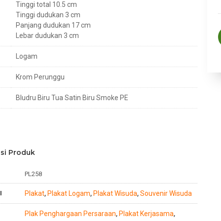
Tinggi total 10.5 cm
Tinggi dudukan 3 cm
Panjang dudukan 17 cm
Lebar dudukan 3 cm
Logam
Krom Perunggu
Bludru Biru Tua Satin Biru Smoke PE
si Produk
PL258
I
Plakat
Plakat Logam
Plakat Wisuda
Souvenir Wisuda
,
,
,
Plak Penghargaan Persaraan
Plakat Kerjasama
,
,