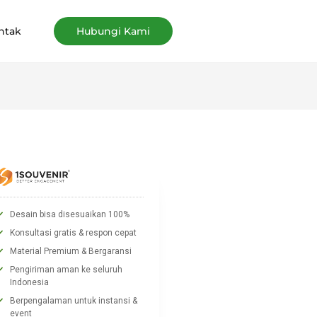
ntak
Hubungi Kami
Desain bisa disesuaikan 100%
Konsultasi gratis & respon cepat
Material Premium & Bergaransi
Pengiriman aman ke seluruh
Indonesia
Berpengalaman untuk instansi &
event