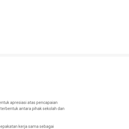
ntuk apresiasi atas pencapaian
terbentuk antara pihak sekolah dan
sepakatan kerja sama sebagai