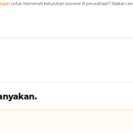
angan
untuk memenuhi kebutuhan souvenir di perusahaan? Silakan ra
anyakan.