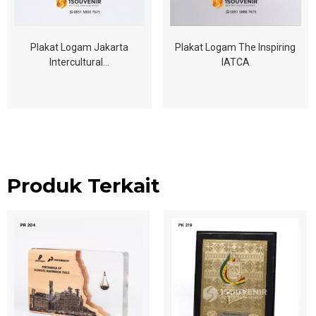
Plakat Logam Jakarta
Plakat Logam The Inspiring
Intercultural…
IATCA
Produk Terkait