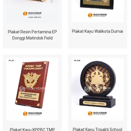
Plakat Kayu Walikota Dumai
Plakat Resin Pertamina EP
Donggi Matindok Field
Plakat Kayu Trisakti School
Plakat Kayu KPPBC TMP