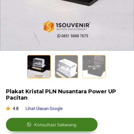
Plakat Kristal PLN Nusantara Power UP
Pacitan
4.8
Lihat Ulasan Google
Konsultasi Sekarang