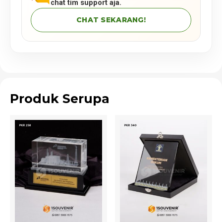
chat tim support aja.
CHAT SEKARANG!
Produk Serupa