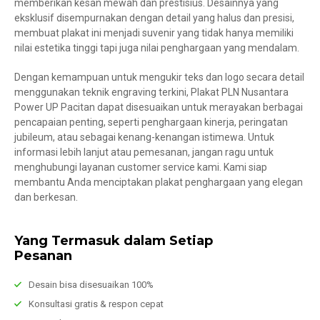
memberikan kesan mewah dan prestisius. Desainnya yang
eksklusif disempurnakan dengan detail yang halus dan presisi,
membuat plakat ini menjadi suvenir yang tidak hanya memiliki
nilai estetika tinggi tapi juga nilai penghargaan yang mendalam.
Dengan kemampuan untuk mengukir teks dan logo secara detail
menggunakan teknik engraving terkini, Plakat PLN Nusantara
Power UP Pacitan dapat disesuaikan untuk merayakan berbagai
pencapaian penting, seperti penghargaan kinerja, peringatan
jubileum, atau sebagai kenang-kenangan istimewa. Untuk
informasi lebih lanjut atau pemesanan, jangan ragu untuk
menghubungi layanan customer service kami. Kami siap
membantu Anda menciptakan plakat penghargaan yang elegan
dan berkesan.
Yang Termasuk dalam Setiap
Pesanan
Desain bisa disesuaikan 100%
Konsultasi gratis & respon cepat