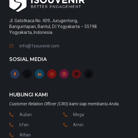
Jl. Gatotkaca No. 409, Jurugentong,
Banguntapan, Bantul, D.I.Yogyakarta – 55198.
Yogyakarta, Indonesia.
info@1souvenir.com
SOSIAL MEDIA
HUBUNGI KAMI
Customer Relation Officer (CRO) kami siap membantu Anda.
Aulian
Mega
Irfan
Amin
Alfian