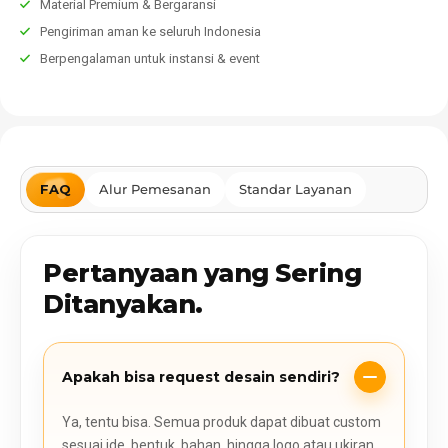
Material Premium & Bergaransi
Pengiriman aman ke seluruh Indonesia
Berpengalaman untuk instansi & event
FAQ
Alur Pemesanan
Standar Layanan
Pertanyaan yang Sering
Ditanyakan.
Apakah bisa request desain sendiri?
Ya, tentu bisa. Semua produk dapat dibuat custom
sesuai ide, bentuk, bahan, hingga logo atau ukiran