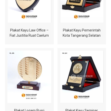
Plakat Kayu Law Office –
Plakat Kayu Pemerintah
Fiat Justitia Ruat Caelum
Kota Tangerang Selatan
Plakat Logam Pusri
Plakat Kayu Seminar