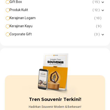
Gift Box
15
Produk Kulit
12
Kerajinan Logam
10
Kerajinan Kayu
9
Corporate Gift
3
Tren Souvenir Terkini!
Hadirkan Souvenir Modern & Berkesan!