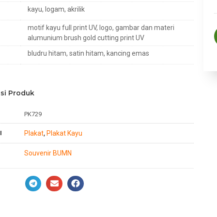
kayu, logam, akrilik
motif kayu full print UV, logo, gambar dan materi
alumunium brush gold cutting print UV
bludru hitam, satin hitam, kancing emas
si Produk
PK729
I
Plakat
Plakat Kayu
,
Souvenir BUMN
n