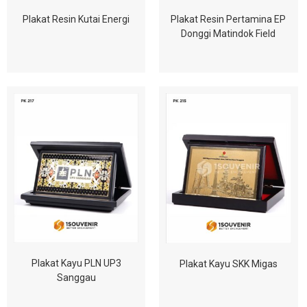
Plakat Resin Kutai Energi
Plakat Resin Pertamina EP
Donggi Matindok Field
Plakat Kayu PLN UP3
Plakat Kayu SKK Migas
Sanggau