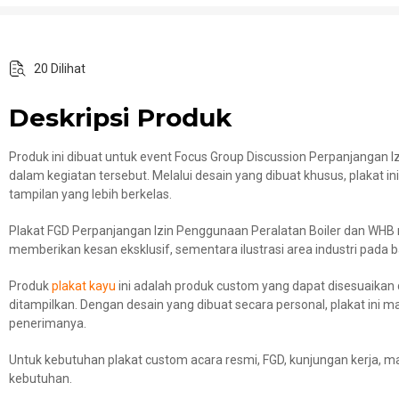
20 Dilihat
Deskripsi Produk
Produk ini dibuat untuk event Focus Group Discussion Perpanjanga
dalam kegiatan tersebut. Melalui desain yang dibuat khusus, plaka
tampilan yang lebih berkelas.
Plakat FGD Perpanjangan Izin Penggunaan Peralatan Boiler dan WHB
memberikan kesan eksklusif, sementara ilustrasi area industri pada
Produk
plakat kayu
ini adalah produk custom yang dapat disesuaikan d
ditampilkan. Dengan desain yang dibuat secara personal, plakat ini
penerimanya.
Untuk kebutuhan plakat custom acara resmi, FGD, kunjungan kerja, 
kebutuhan.