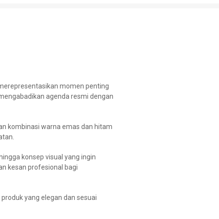
g merepresentasikan momen penting
at mengabadikan agenda resmi dengan
ngan kombinasi warna emas dan hitam
atan.
hingga konsep visual yang ingin
an kesan profesional bagi
 produk yang elegan dan sesuai