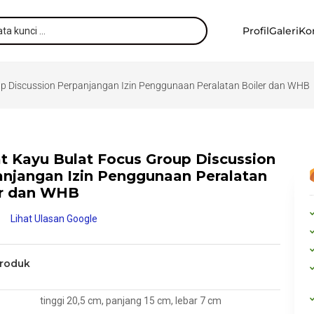
Profil
Galeri
Ko
up Discussion Perpanjangan Izin Penggunaan Peralatan Boiler dan WHB
t Kayu Bulat Focus Group Discussion
njangan Izin Penggunaan Peralatan
er dan WHB
Lihat Ulasan Google
Produk
tinggi 20,5 cm, panjang 15 cm, lebar 7 cm