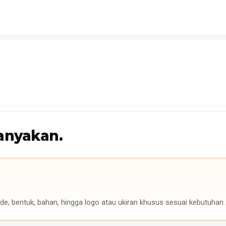
anyakan.
de, bentuk, bahan, hingga logo atau ukiran khusus sesuai kebutuhan