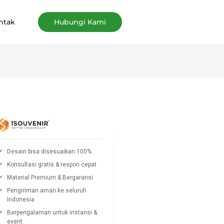
ntak
Hubungi Kami
Desain bisa disesuaikan 100%
Konsultasi gratis & respon cepat
Material Premium & Bergaransi
Pengiriman aman ke seluruh
Indonesia
Berpengalaman untuk instansi &
event