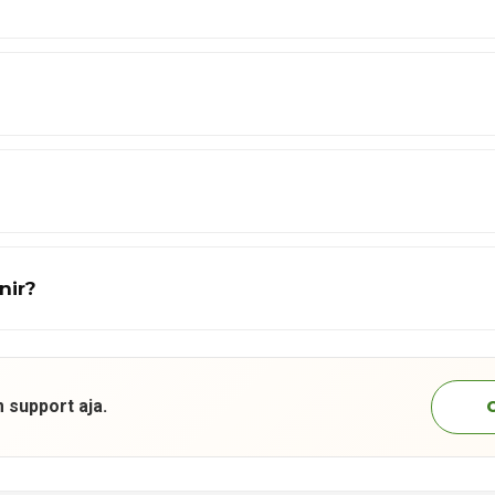
nir?
 support aja.