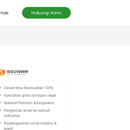
ntak
Hubungi Kami
Desain bisa disesuaikan 100%
Konsultasi gratis & respon cepat
Material Premium & Bergaransi
Pengiriman aman ke seluruh
Indonesia
Berpengalaman untuk instansi &
event