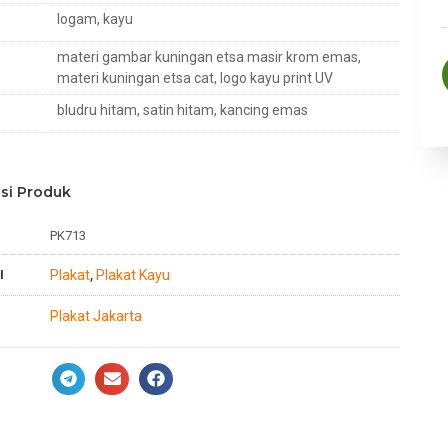
logam, kayu
materi gambar kuningan etsa masir krom emas,
materi kuningan etsa cat, logo kayu print UV
bludru hitam, satin hitam, kancing emas
si Produk
PK713
I
Plakat
Plakat Kayu
,
Plakat Jakarta
n