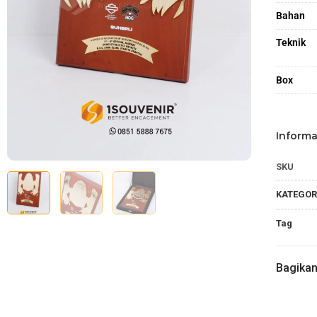
Bahan
Teknik
Box
Informa
SKU
KATEGOR
Tag
Bagika