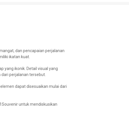
semangat, dan pencapaian perjalanan
iki ikatan kuat.
ang ikonik. Detail visual yang
dari perjalanan tersebut.
 elemen dapat disesuaikan mulai dari
1Souvenir untuk mendiskusikan