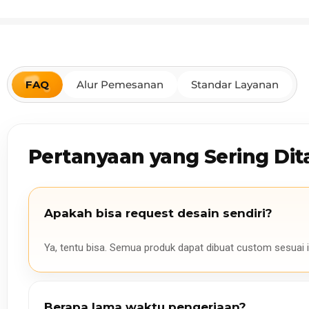
FAQ
Alur Pemesanan
Standar Layanan
Pertanyaan yang Sering Dit
Apakah bisa request desain sendiri?
Ya, tentu bisa. Semua produk dapat dibuat custom sesuai i
Berapa lama waktu pengerjaan?