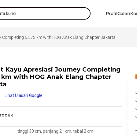
Profil
Galeri
Ko
ey Completing 6.573 km with HOG Anak Elang Chapter Jakarta
t Kayu Apresiasi Journey Completing
3 km with HOG Anak Elang Chapter
ta
Lihat Ulasan Google
Produk
tinggi 30 cm, panjang 21 cm, tebal 2 cm