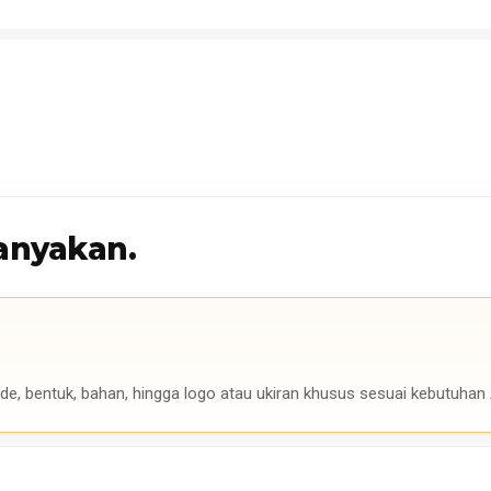
anyakan.
de, bentuk, bahan, hingga logo atau ukiran khusus sesuai kebutuhan