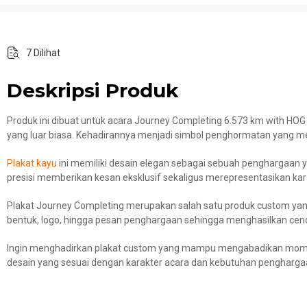
7 Dilihat
Deskripsi Produk
Produk ini dibuat untuk acara Journey Completing 6.573 km with HOG
yang luar biasa. Kehadirannya menjadi simbol penghormatan yang m
Plakat kayu
ini memiliki desain elegan sebagai sebuah penghargaan 
presisi memberikan kesan eksklusif sekaligus merepresentasikan kar
Plakat Journey Completing merupakan salah satu produk custom yang 
bentuk, logo, hingga pesan penghargaan sehingga menghasilkan cen
Ingin menghadirkan plakat custom yang mampu mengabadikan momen 
desain yang sesuai dengan karakter acara dan kebutuhan pengharga