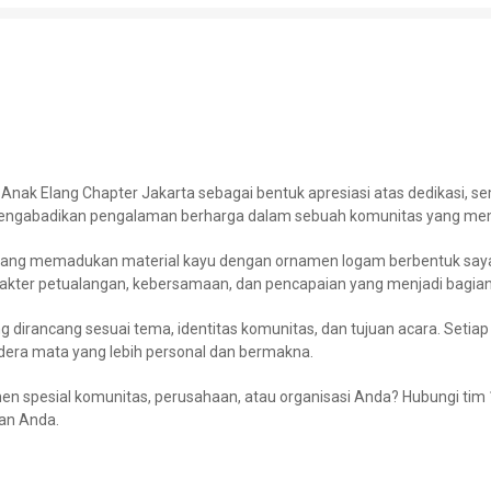
 Anak Elang Chapter Jakarta sebagai bentuk apresiasi atas dedikasi, 
engabadikan pengalaman berharga dalam sebuah komunitas yang memil
yang memadukan material kayu dengan ornamen logam berbentuk sayap y
akter petualangan, kebersamaan, dan pencapaian yang menjadi bagian 
dirancang sesuai tema, identitas komunitas, dan tujuan acara. Setiap
dera mata yang lebih personal dan bermakna.
spesial komunitas, perusahaan, atau organisasi Anda? Hubungi tim 
an Anda.