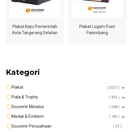
Plakat Kayu Pemerintah
Plakat Logam Pusri
Kota Tangerang Selatan
Palembang
Kategori
Plakat
2037
Piala & Trophy
433
Souvenir Miniatur
398
Medali & Emblem
185
Souvenir Perusahaan
57