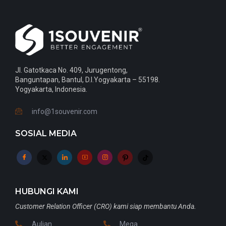
Jl. Gatotkaca No. 409, Jurugentong,
Banguntapan, Bantul, D.I.Yogyakarta – 55198.
Yogyakarta, Indonesia.
info@1souvenir.com
SOSIAL MEDIA
HUBUNGI KAMI
Customer Relation Officer (CRO) kami siap membantu Anda.
Aulian
Mega