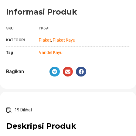
Informasi Produk
SKU
PK691
KATEGORI
Plakat
Plakat Kayu
,
Tag
Vandel Kayu
Bagikan
19 Dilihat
Deskripsi Produk