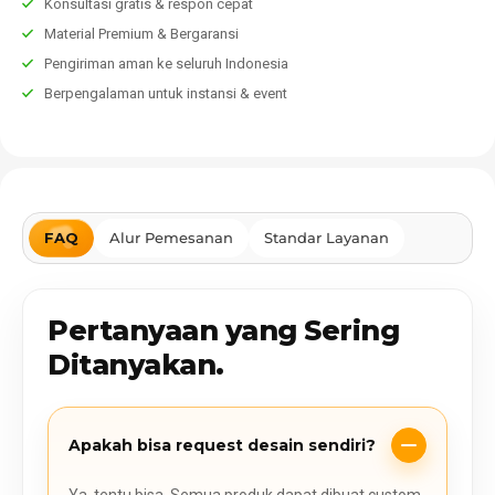
Konsultasi gratis & respon cepat
Material Premium & Bergaransi
Pengiriman aman ke seluruh Indonesia
Berpengalaman untuk instansi & event
FAQ
Alur Pemesanan
Standar Layanan
Pertanyaan yang Sering
Ditanyakan.
Apakah bisa request desain sendiri?
Ya, tentu bisa. Semua produk dapat dibuat custom