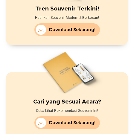
Tren Souvenir Terkini!
Hadirkan Souvenir Modern & Berkesan!
Download Sekarang!
Cari yang Sesuai Acara?
Coba Lihat Rekomendasi Souvenir Ini!
Download Sekarang!