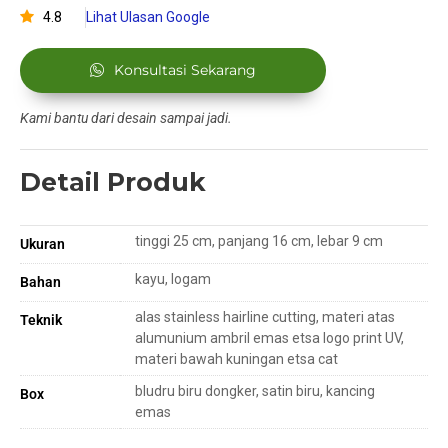
4.8
Lihat Ulasan Google
Konsultasi Sekarang
Kami bantu dari desain sampai jadi.
Detail Produk
tinggi 25 cm, panjang 16 cm, lebar 9 cm
Ukuran
kayu, logam
Bahan
alas stainless hairline cutting, materi atas
Teknik
alumunium ambril emas etsa logo print UV,
materi bawah kuningan etsa cat
bludru biru dongker, satin biru, kancing
Box
emas