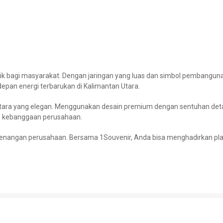
aik bagi masyarakat. Dengan jaringan yang luas dan simbol pembangun
depan energi terbarukan di Kalimantan Utara.
altara yang elegan. Menggunakan desain premium dengan sentuhan det
 kebanggaan perusahaan.
enangan perusahaan. Bersama 1Souvenir, Anda bisa menghadirkan plaka