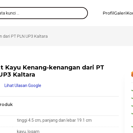
Profil
Galeri
Ko
 dari PT PLN UP3 Kaltara
at Kayu Kenang-kenangan dari PT
UP3 Kaltara
Lihat Ulasan Google
Produk
tinggi 4.5 cm, panjang dan lebar 19.1 cm
kayu, logam