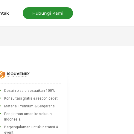
ntak
Hubungi Kami
Desain bisa disesuaikan 100%
Konsultasi gratis & respon cepat
Material Premium & Bergaransi
Pengiriman aman ke seluruh
Indonesia
Berpengalaman untuk instansi &
event