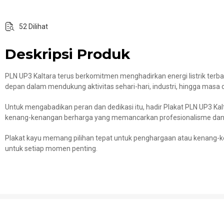
52 Dilihat
Deskripsi Produk
PLN UP3 Kaltara terus berkomitmen menghadirkan energi listrik terb
depan dalam mendukung aktivitas sehari-hari, industri, hingga masa 
Untuk mengabadikan peran dan dedikasi itu, hadir Plakat PLN UP3 K
kenang-kenangan berharga yang memancarkan profesionalisme dan
Plakat kayu memang pilihan tepat untuk penghargaan atau kenang-k
untuk setiap momen penting.