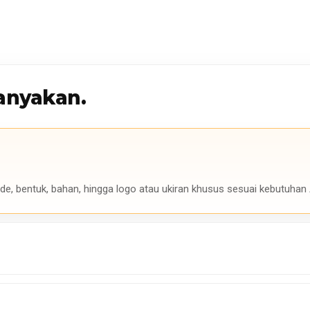
anyakan.
de, bentuk, bahan, hingga logo atau ukiran khusus sesuai kebutuhan