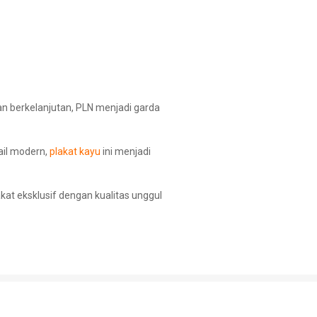
an berkelanjutan, PLN menjadi garda
ail modern,
plakat kayu
ini menjadi
t eksklusif dengan kualitas unggul