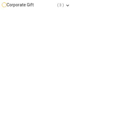
Corporate Gift
3