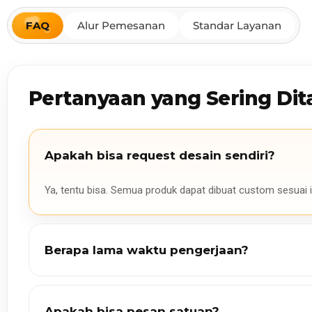
FAQ
Alur Pemesanan
Standar Layanan
Pertanyaan yang Sering Dit
Apakah bisa request desain sendiri?
Ya, tentu bisa. Semua produk dapat dibuat custom sesuai i
Berapa lama waktu pengerjaan?
Apakah bisa pesan satuan?