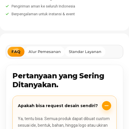
Pengiriman aman ke seluruh Indonesia
Berpengalaman untuk instansi & event
FAQ
Alur Pemesanan
Standar Layanan
Pertanyaan yang Sering
Ditanyakan.
Apakah bisa request desain sendiri?
Ya, tentu bisa. Semua produk dapat dibuat custom
sesuai ide, bentuk, bahan, hingga logo atau ukiran