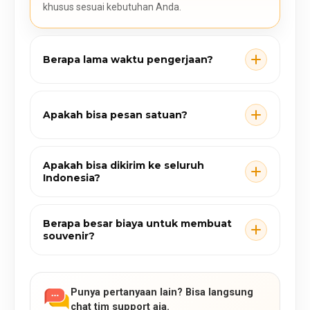
khusus sesuai kebutuhan Anda.
Berapa lama waktu pengerjaan?
Apakah bisa pesan satuan?
Apakah bisa dikirim ke seluruh
Indonesia?
Berapa besar biaya untuk membuat
souvenir?
Punya pertanyaan lain? Bisa langsung
chat tim support aja.