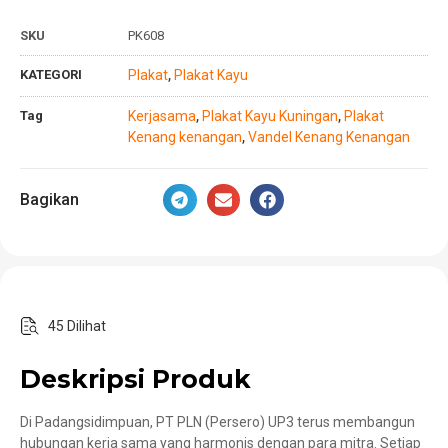
SKU
PK608
KATEGORI
Plakat
Plakat Kayu
,
Tag
Kerjasama
Plakat Kayu Kuningan
Plakat
,
,
Kenang kenangan
Vandel Kenang Kenangan
,
Bagikan
45 Dilihat
Deskripsi Produk
Di Padangsidimpuan, PT PLN (Persero) UP3 terus membangun
hubungan kerja sama yang harmonis dengan para mitra. Setiap