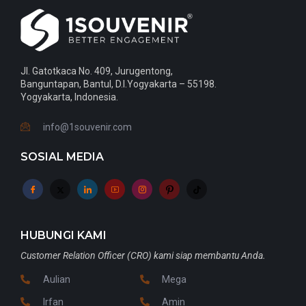
Jl. Gatotkaca No. 409, Jurugentong,
Banguntapan, Bantul, D.I.Yogyakarta – 55198.
Yogyakarta, Indonesia.
info@1souvenir.com
SOSIAL MEDIA
HUBUNGI KAMI
Customer Relation Officer (CRO) kami siap membantu Anda.
Aulian
Mega
Irfan
Amin