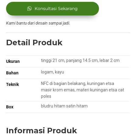
Konsultasi Sekarang
Kami bantu dari desain sampai jadi.
Detail Produk
tinggi 21 cm, panjang 14.5 cm, lebar 2 cm
Ukuran
logam, kayu
Bahan
NFC di bagian belakang, kuningan etsa
Teknik
masir krom emas, materi kuningan etsa cat
poles
bludru hitam satin hitam
Box
Informasi Produk