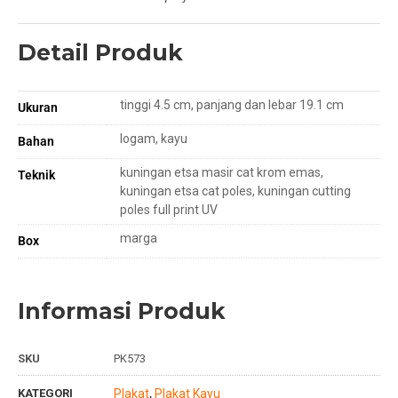
Detail Produk
tinggi 4.5 cm, panjang dan lebar 19.1 cm
Ukuran
logam, kayu
Bahan
kuningan etsa masir cat krom emas,
Teknik
kuningan etsa cat poles, kuningan cutting
poles full print UV
marga
Box
Informasi Produk
SKU
PK573
KATEGORI
Plakat
Plakat Kayu
,