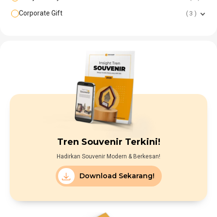
Corporate Gift
3
Tren Souvenir Terkini!
Hadirkan Souvenir Modern & Berkesan!
Download Sekarang!