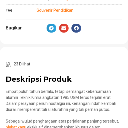
Tag
Souvenir Pendidikan
Bagikan
23 Dilihat
Deskripsi Produk
Empat puluh tahun berlalu, tetapi semangat kebersamaan
alumni Teknik Kimia angkatan 1985 UGM terus terjalin erat.
Dalam perayaan penuh nostalgia ini, kenangan indah kembali
diurai, mempererat tali silaturahmi yang tak pernah putus.
Sebagai wujud penghargaan atas perjalanan panjang tersebut,
plakat kayu
eksklusif dipersembahkan khusus dalam