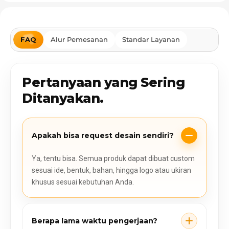
FAQ
Alur Pemesanan
Standar Layanan
Pertanyaan yang Sering
Ditanyakan.
Apakah bisa request desain sendiri?
Ya, tentu bisa. Semua produk dapat dibuat custom
sesuai ide, bentuk, bahan, hingga logo atau ukiran
khusus sesuai kebutuhan Anda.
Berapa lama waktu pengerjaan?