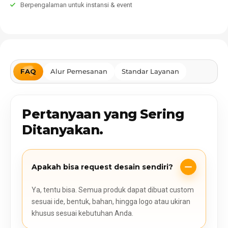
Berpengalaman untuk instansi & event
FAQ
Alur Pemesanan
Standar Layanan
Pertanyaan yang Sering
Ditanyakan.
Apakah bisa request desain sendiri?
Ya, tentu bisa. Semua produk dapat dibuat custom
sesuai ide, bentuk, bahan, hingga logo atau ukiran
khusus sesuai kebutuhan Anda.