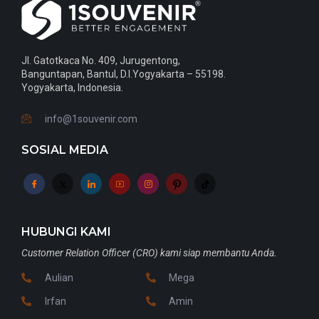
Jl. Gatotkaca No. 409, Jurugentong,
Banguntapan, Bantul, D.I.Yogyakarta – 55198.
Yogyakarta, Indonesia.
info@1souvenir.com
SOSIAL MEDIA
HUBUNGI KAMI
Customer Relation Officer (CRO) kami siap membantu Anda.
Aulian
Mega
Irfan
Amin