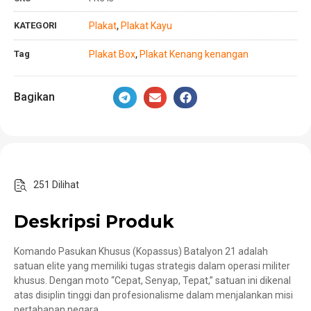
KATEGORI
Plakat
Plakat Kayu
,
Tag
Plakat Box
Plakat Kenang kenangan
,
Bagikan
251 Dilihat
Deskripsi Produk
Komando Pasukan Khusus (Kopassus) Batalyon 21 adalah
satuan elite yang memiliki tugas strategis dalam operasi militer
khusus. Dengan moto “Cepat, Senyap, Tepat,” satuan ini dikenal
atas disiplin tinggi dan profesionalisme dalam menjalankan misi
pertahanan negara.