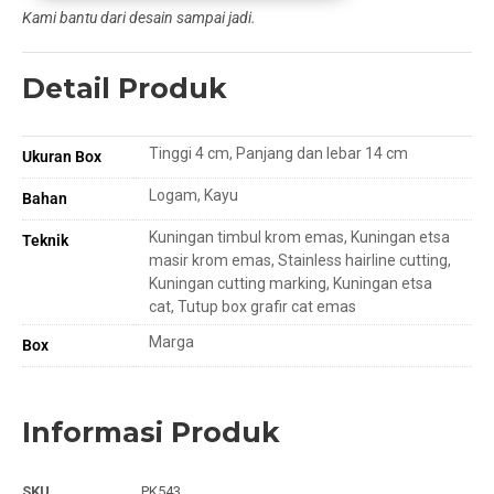
Kami bantu dari desain sampai jadi.
Detail Produk
Tinggi 4 cm, Panjang dan lebar 14 cm
Ukuran Box
Logam, Kayu
Bahan
Kuningan timbul krom emas, Kuningan etsa
Teknik
masir krom emas, Stainless hairline cutting,
Kuningan cutting marking, Kuningan etsa
cat, Tutup box grafir cat emas
Marga
Box
Informasi Produk
SKU
PK543