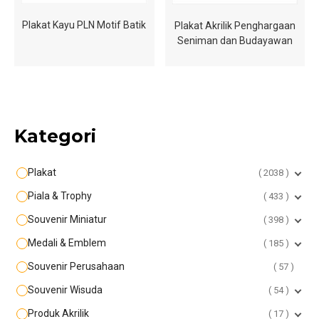
Plakat Kayu PLN Motif Batik
Plakat Akrilik Penghargaan
Seniman dan Budayawan
Kategori
Plakat
2038
Piala & Trophy
433
Souvenir Miniatur
398
Medali & Emblem
185
Souvenir Perusahaan
57
Souvenir Wisuda
54
Produk Akrilik
17