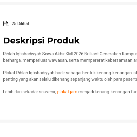
25 Dilihat
Deskripsi Produk
Rihlah Iqtisbadiyyah Siswa Akhir KMI 2026 Brilliant Generation Ka
berharga, memperluas wawasan, serta mempererat kebersamaan antar 
Plakat Rihlah Iqtisbadiyyah hadir sebagai bentuk kenang-kenangan i
penting yang akan selalu dikenang sepanjang waktu oleh para pesert
Lebih dari sekadar souvenir,
plakat jam
menjadi kenang-kenangan fung