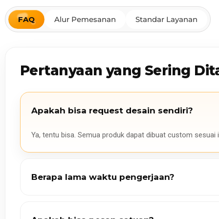
FAQ
Alur Pemesanan
Standar Layanan
Pertanyaan yang Sering Dit
Apakah bisa request desain sendiri?
Ya, tentu bisa. Semua produk dapat dibuat custom sesuai i
Berapa lama waktu pengerjaan?