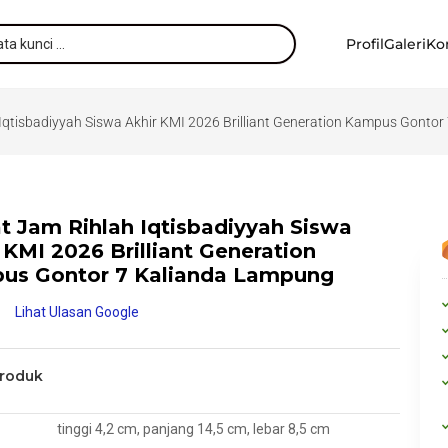
Profil
Galeri
Ko
Iqtisbadiyyah Siswa Akhir KMI 2026 Brilliant Generation Kampus Gonto
t Jam Rihlah Iqtisbadiyyah Siswa
 KMI 2026 Brilliant Generation
us Gontor 7 Kalianda Lampung
Lihat Ulasan Google
Produk
tinggi 4,2 cm, panjang 14,5 cm, lebar 8,5 cm