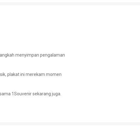
ap langkah menyimpan pengalaman
lasik, plakat ini merekam momen
sama 1Souvenir sekarang juga.