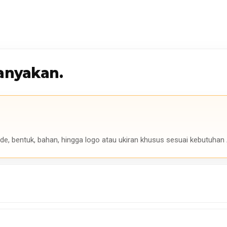
anyakan.
de, bentuk, bahan, hingga logo atau ukiran khusus sesuai kebutuhan