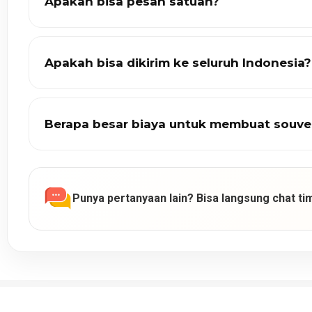
Apakah bisa pesan satuan?
Apakah bisa dikirim ke seluruh Indonesia?
Berapa besar biaya untuk membuat souve
Punya pertanyaan lain? Bisa langsung chat tim