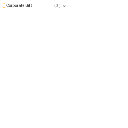
Corporate Gift
3