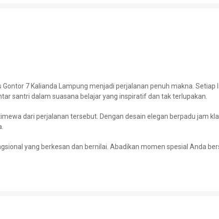
mpus Gontor 7 Kalianda Lampung menjadi perjalanan penuh makna. Seti
santri dalam suasana belajar yang inspiratif dan tak terlupakan.
stimewa dari perjalanan tersebut. Dengan desain elegan berpadu jam k
a.
sional yang berkesan dan bernilai. Abadikan momen spesial Anda ber