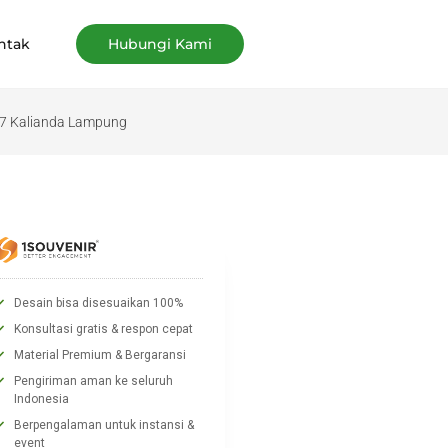
ntak
Hubungi Kami
r 7 Kalianda Lampung
Desain bisa disesuaikan 100%
Konsultasi gratis & respon cepat
Material Premium & Bergaransi
Pengiriman aman ke seluruh
Indonesia
Berpengalaman untuk instansi &
event