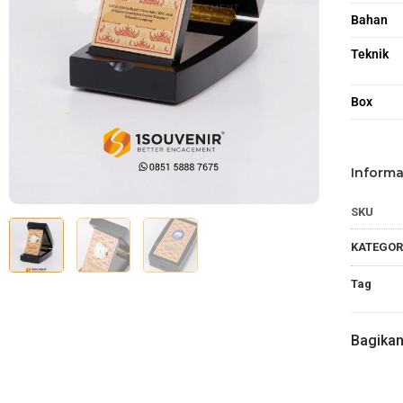
Bahan
Teknik
Box
Informa
SKU
KATEGOR
Tag
Bagika