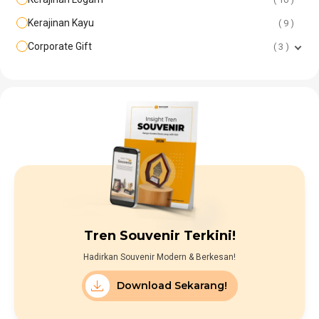
Kerajinan Kayu
9
Corporate Gift
3
Tren Souvenir Terkini!
Hadirkan Souvenir Modern & Berkesan!
Download Sekarang!