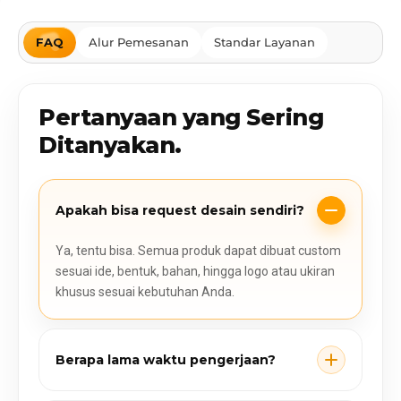
FAQ
Alur Pemesanan
Standar Layanan
Pertanyaan yang Sering
Ditanyakan.
Apakah bisa request desain sendiri?
Ya, tentu bisa. Semua produk dapat dibuat custom
sesuai ide, bentuk, bahan, hingga logo atau ukiran
khusus sesuai kebutuhan Anda.
Berapa lama waktu pengerjaan?