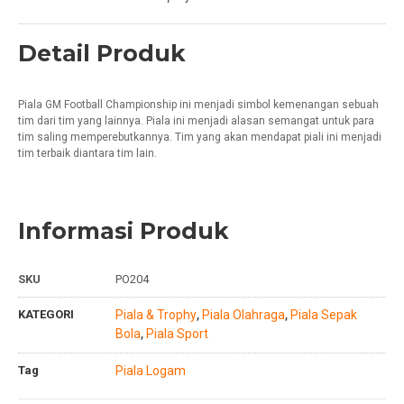
Detail Produk
Piala GM Football Championship ini menjadi simbol kemenangan sebuah
tim dari tim yang lainnya. Piala ini menjadi alasan semangat untuk para
tim saling memperebutkannya. Tim yang akan mendapat piali ini menjadi
tim terbaik diantara tim lain.
Informasi Produk
SKU
PO204
KATEGORI
Piala & Trophy
Piala Olahraga
Piala Sepak
,
,
Bola
Piala Sport
,
Tag
Piala Logam