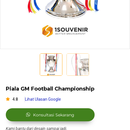
Piala GM Football Championship
4.8
Lihat Ulasan Google
Konsultasi Sekarang
Kami bantu dari desain sampai jadi.