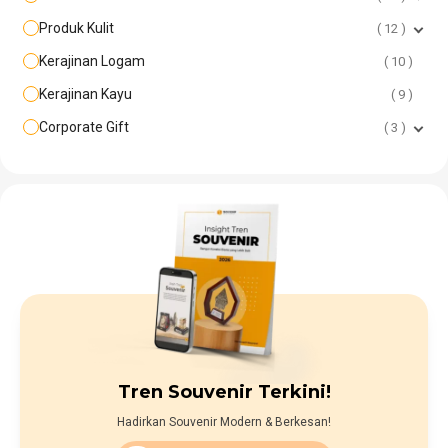
Produk Kulit
12
Kerajinan Logam
10
Kerajinan Kayu
9
Corporate Gift
3
Tren Souvenir Terkini!
Hadirkan Souvenir Modern & Berkesan!