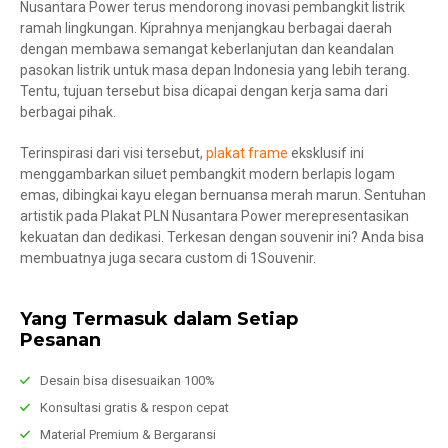
Nusantara Power terus mendorong inovasi pembangkit listrik
ramah lingkungan. Kiprahnya menjangkau berbagai daerah
dengan membawa semangat keberlanjutan dan keandalan
pasokan listrik untuk masa depan Indonesia yang lebih terang.
Tentu, tujuan tersebut bisa dicapai dengan kerja sama dari
berbagai pihak.
Terinspirasi dari visi tersebut,
plakat frame
eksklusif ini
menggambarkan siluet pembangkit modern berlapis logam
emas, dibingkai kayu elegan bernuansa merah marun. Sentuhan
artistik pada Plakat PLN Nusantara Power merepresentasikan
kekuatan dan dedikasi. Terkesan dengan souvenir ini? Anda bisa
membuatnya juga secara custom di 1Souvenir.
Yang Termasuk dalam Setiap
Pesanan
Desain bisa disesuaikan 100%
Konsultasi gratis & respon cepat
Material Premium & Bergaransi