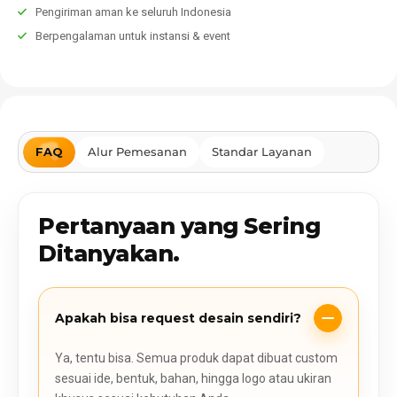
Pengiriman aman ke seluruh Indonesia
Berpengalaman untuk instansi & event
FAQ
Alur Pemesanan
Standar Layanan
Pertanyaan yang Sering
Ditanyakan.
Apakah bisa request desain sendiri?
Ya, tentu bisa. Semua produk dapat dibuat custom
sesuai ide, bentuk, bahan, hingga logo atau ukiran