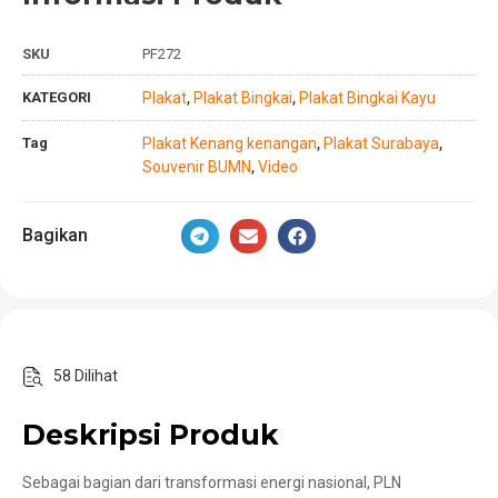
SKU
PF272
KATEGORI
Plakat
Plakat Bingkai
Plakat Bingkai Kayu
,
,
Tag
Plakat Kenang kenangan
Plakat Surabaya
,
,
Souvenir BUMN
Video
,
Bagikan
58 Dilihat
Deskripsi Produk
Sebagai bagian dari transformasi energi nasional, PLN