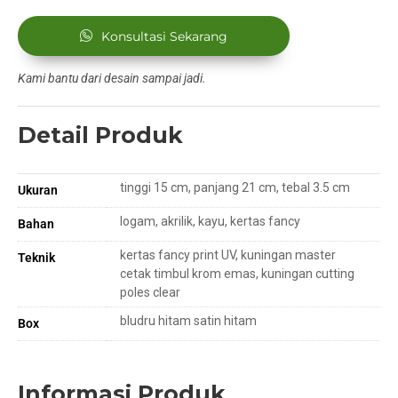
Konsultasi Sekarang
Kami bantu dari desain sampai jadi.
Detail Produk
tinggi 15 cm, panjang 21 cm, tebal 3.5 cm
Ukuran
logam, akrilik, kayu, kertas fancy
Bahan
kertas fancy print UV, kuningan master
Teknik
cetak timbul krom emas, kuningan cutting
poles clear
bludru hitam satin hitam
Box
Informasi Produk