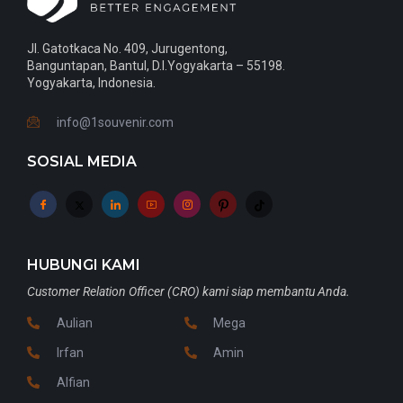
Jl. Gatotkaca No. 409, Jurugentong,
Banguntapan, Bantul, D.I.Yogyakarta – 55198.
Yogyakarta, Indonesia.
info@1souvenir.com
SOSIAL MEDIA
HUBUNGI KAMI
Customer Relation Officer (CRO) kami siap membantu Anda.
Aulian
Mega
Irfan
Amin
Alfian