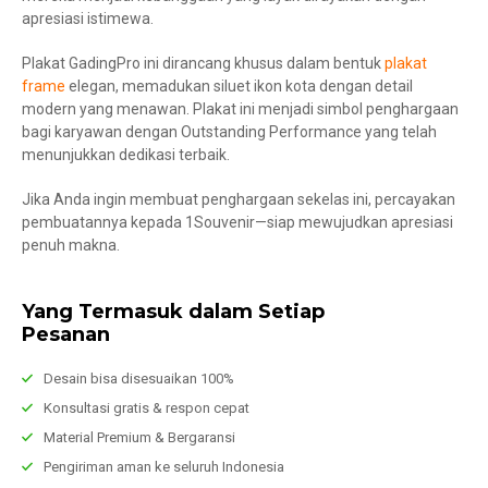
apresiasi istimewa.
Plakat GadingPro ini dirancang khusus dalam bentuk
plakat
frame
elegan, memadukan siluet ikon kota dengan detail
modern yang menawan. Plakat ini menjadi simbol penghargaan
bagi karyawan dengan Outstanding Performance yang telah
menunjukkan dedikasi terbaik.
Jika Anda ingin membuat penghargaan sekelas ini, percayakan
pembuatannya kepada 1Souvenir—siap mewujudkan apresiasi
penuh makna.
Yang Termasuk dalam Setiap
Pesanan
Desain bisa disesuaikan 100%
Konsultasi gratis & respon cepat
Material Premium & Bergaransi
Pengiriman aman ke seluruh Indonesia