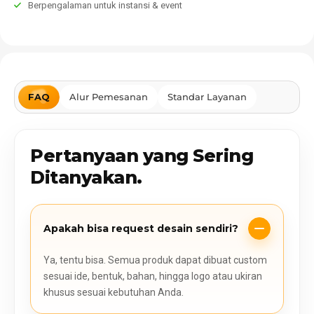
Berpengalaman untuk instansi & event
FAQ
Alur Pemesanan
Standar Layanan
Pertanyaan yang Sering
Ditanyakan.
Apakah bisa request desain sendiri?
Ya, tentu bisa. Semua produk dapat dibuat custom
sesuai ide, bentuk, bahan, hingga logo atau ukiran
khusus sesuai kebutuhan Anda.