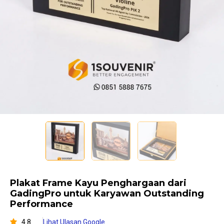
Plakat Frame Kayu Penghargaan dari
GadingPro untuk Karyawan Outstanding
Performance
4.8
Lihat Ulasan Google