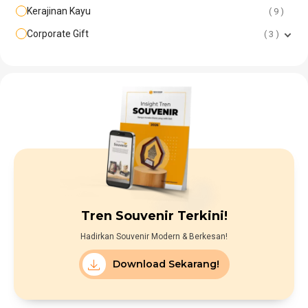
Kerajinan Kayu
9
Corporate Gift
3
Tren Souvenir Terkini!
Hadirkan Souvenir Modern & Berkesan!
Download Sekarang!