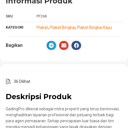
Informasi Produk
SKU
PF268
KATEGORI
Plakat
Plakat Bingkai
Plakat Bingkai Kayu
,
,
Bagikan
36 Dilihat
Deskripsi Produk
GadingPro dikenal sebagai mitra properti yang terus berinovasi,
menghadirkan layanan profesional dan peluang terbaik bagi
para agen pemasaran. Setiap pencapaian luar biasa dari tim
mereka menjadi kebanggaan yang layak dirayakan dengan