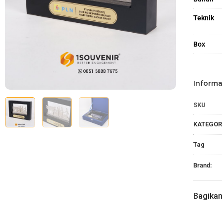
Teknik
Box
Informa
SKU
KATEGOR
Tag
Brand:
Bagika