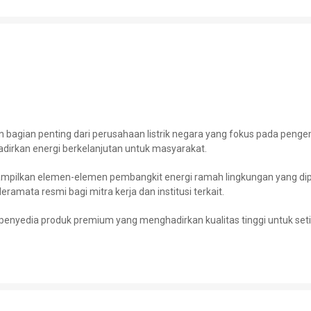
gian penting dari perusahaan listrik negara yang fokus pada pengemb
dirkan energi berkelanjutan untuk masyarakat.
ampilkan elemen-elemen pembangkit energi ramah lingkungan yang di
eramata resmi bagi mitra kerja dan institusi terkait.
enyedia produk premium yang menghadirkan kualitas tinggi untuk set