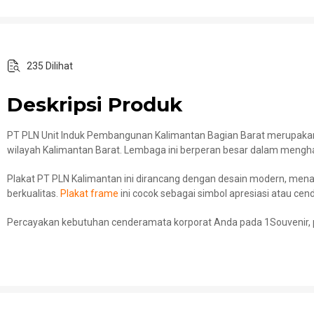
235 Dilihat
Deskripsi Produk
PT PLN Unit Induk Pembangunan Kalimantan Bagian Barat merupakan ba
wilayah Kalimantan Barat. Lembaga ini berperan besar dalam mengha
Plakat PT PLN Kalimantan ini dirancang dengan desain modern, men
berkualitas.
Plakat frame
ini cocok sebagai simbol apresiasi atau cend
Percayakan kebutuhan cenderamata korporat Anda pada 1Souvenir, p