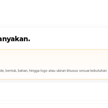
anyakan.
de, bentuk, bahan, hingga logo atau ukiran khusus sesuai kebutuhan