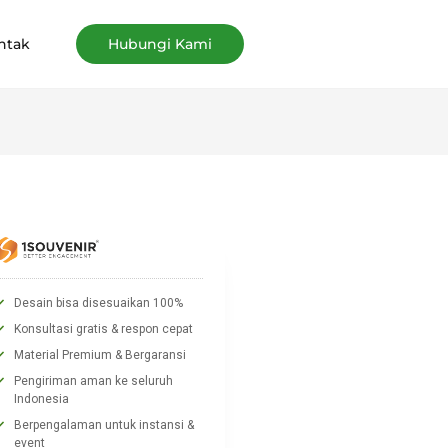
ntak
Hubungi Kami
Desain bisa disesuaikan 100%
Konsultasi gratis & respon cepat
Material Premium & Bergaransi
Pengiriman aman ke seluruh
Indonesia
Berpengalaman untuk instansi &
event