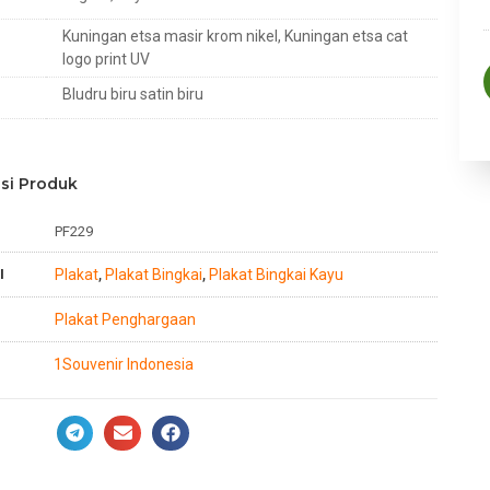
Kuningan etsa masir krom nikel, Kuningan etsa cat
logo print UV
Bludru biru satin biru
si Produk
PF229
I
Plakat
Plakat Bingkai
Plakat Bingkai Kayu
,
,
Plakat Penghargaan
1Souvenir Indonesia
n