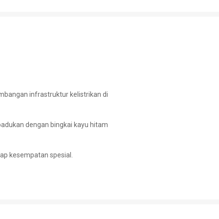
angan infrastruktur kelistrikan di
padukan dengan bingkai kayu hitam
iap kesempatan spesial.