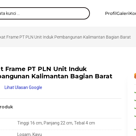
Profil
Galeri
Ko
kat Frame PT PLN Unit Induk Pembangunan Kalimantan Bagian Barat
t Frame PT PLN Unit Induk
angunan Kalimantan Bagian Barat
Lihat Ulasan Google
Produk
Tinggi 16 cm, Panjang 22 cm, Tebal 4 cm
Logam, Kayu