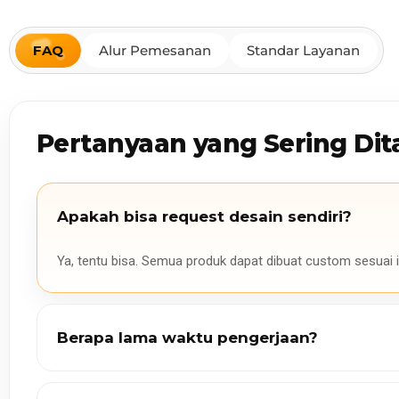
FAQ
Alur Pemesanan
Standar Layanan
Pertanyaan yang Sering Dit
Apakah bisa request desain sendiri?
Ya, tentu bisa. Semua produk dapat dibuat custom sesuai i
Berapa lama waktu pengerjaan?