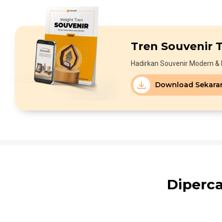
Tren Souvenir T
Hadirkan Souvenir Modern & 
Download Sekara
Diperc