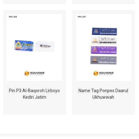
Pin P3 Al-Baqoroh Lirboyo
Name Tag Ponpes Daarul
Kediri Jatim
Ukhuwwah