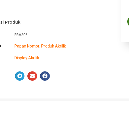
si Produk
PRA206
I
Papan Nomor
Produk Akrilik
,
Display Akrilik
n