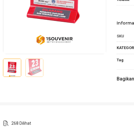
Informa
SKU
KATEGOR
Tag
Bagika
268 Dilihat