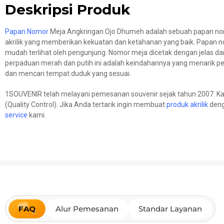
Deskripsi Produk
Papan Nomor
Meja Angkringan Ojo Dhumeh adalah sebuah papan nomo
akrilik yang memberikan kekuatan dan ketahanan yang baik. Papan n
mudah terlihat oleh pengunjung. Nomor meja dicetak dengan jelas dan
perpaduan merah dan putih ini adalah keindahannya yang menarik 
dan mencari tempat duduk yang sesuai.
1SOUVENIR telah melayani pemesanan souvenir sejak tahun 2007. Ka
(Quality Control). Jika Anda tertarik ingin membuat
produk akrilik
deng
service
kami.
FAQ
Alur Pemesanan
Standar Layanan