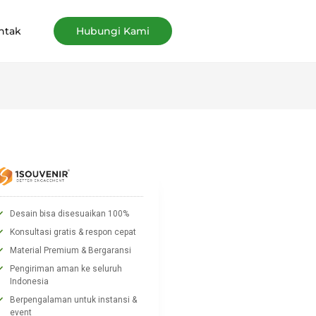
ntak
Hubungi Kami
Desain bisa disesuaikan 100%
Konsultasi gratis & respon cepat
Material Premium & Bergaransi
Pengiriman aman ke seluruh
Indonesia
Berpengalaman untuk instansi &
event