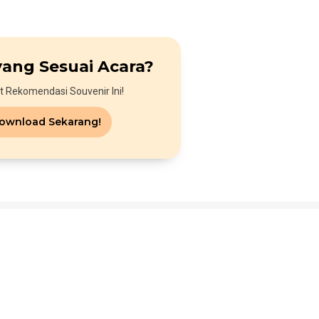
yang Sesuai Acara?
t Rekomendasi Souvenir Ini!
ownload Sekarang!