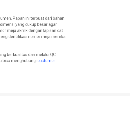
meh. Papan ini terbuat dari bahan
 dimensi yang cukup besar agar
or meja akrilik dengan lapisan cat
engidentifikasi nomor meja mereka
ng berkualitas dan melalui QC
da bisa menghubungi
customer