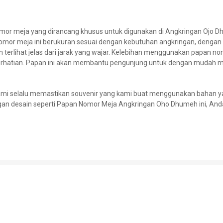
r meja yang dirancang khusus untuk digunakan di Angkringan Ojo Dhu
omor meja ini berukuran sesuai dengan kebutuhan angkringan, dengan
 terlihat jelas dari jarak yang wajar. Kelebihan menggunakan papan nom
perhatian. Papan ini akan membantu pengunjung untuk dengan mudah m
mi selalu memastikan souvenir yang kami buat menggunakan bahan ya
an desain seperti Papan Nomor Meja Angkringan Oho Dhumeh ini, An