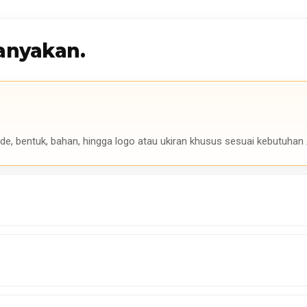
anyakan.
de, bentuk, bahan, hingga logo atau ukiran khusus sesuai kebutuhan