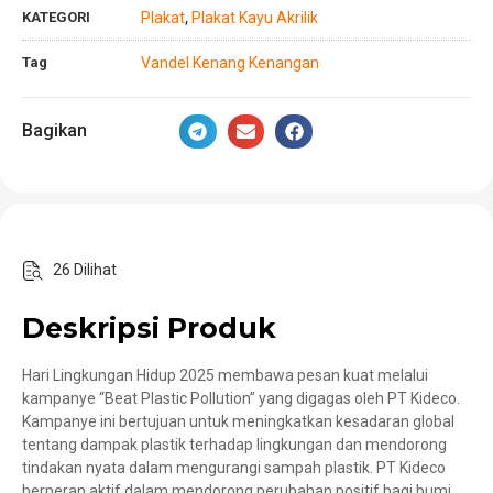
KATEGORI
Plakat
Plakat Kayu Akrilik
,
Tag
Vandel Kenang Kenangan
Bagikan
26 Dilihat
Deskripsi Produk
Hari Lingkungan Hidup 2025 membawa pesan kuat melalui
kampanye “Beat Plastic Pollution” yang digagas oleh PT Kideco.
Kampanye ini bertujuan untuk meningkatkan kesadaran global
tentang dampak plastik terhadap lingkungan dan mendorong
tindakan nyata dalam mengurangi sampah plastik. PT Kideco
berperan aktif dalam mendorong perubahan positif bagi bumi