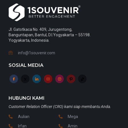
Jl. Gatotkaca No. 409, Jurugentong,
Banguntapan, Bantul, D.I.Yogyakarta – 55198.
Yogyakarta, Indonesia.
info@1souvenir.com
SOSIAL MEDIA
HUBUNGI KAMI
Customer Relation Officer (CRO) kami siap membantu Anda.
Aulian
Mega
Irfan
Amin