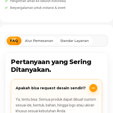
Pengiriman aman ke seluruh Indonesia
Berpengalaman untuk instansi & event
FAQ
Alur Pemesanan
Standar Layanan
Pertanyaan yang Sering
Ditanyakan.
Apakah bisa request desain sendiri?
Ya, tentu bisa. Semua produk dapat dibuat custom
sesuai ide, bentuk, bahan, hingga logo atau ukiran
khusus sesuai kebutuhan Anda.