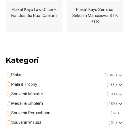
Plakat Kayu Law Office –
Plakat Kayu Seminar
Fiat Justitia Ruat Caelum
Sekolah Mahasiswa STIK
PTIK
Kategori
Plakat
2041
Piala & Trophy
433
Souvenir Miniatur
398
Medali & Emblem
189
Souvenir Perusahaan
57
Souvenir Wisuda
54