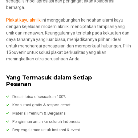
sebagai simbol apresiasi dan pengingat akan kolaborasi
berharga.
Plakat kayu akrilik
ini menggabungkan keindahan alami kayu
dengan kejelasan modern akrilik, menciptakan tampilan yang
unik dan menawan. Keunggulannya terletak pada kekuatan dan
daya tahannya yang luar biasa, menjadikannya pilihan ideal
untuk menghargai pencapaian dan memperkuat hubungan. Pilih
1Souvenir untuk solusi plakat berkualitas yang akan
meningkatkan citra perusahaan Anda.
Yang Termasuk dalam Setiap
Pesanan
Desain bisa disesuaikan 100%
Konsultasi gratis & respon cepat
Material Premium & Bergaransi
Pengiriman aman ke seluruh Indonesia
Berpengalaman untuk instansi & event