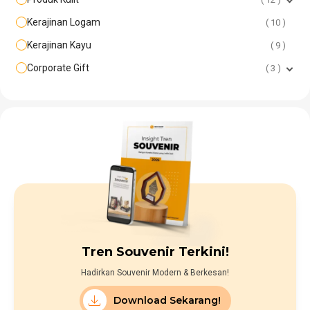
Kerajinan Logam
10
Kerajinan Kayu
9
Corporate Gift
3
Tren Souvenir Terkini!
Hadirkan Souvenir Modern & Berkesan!
Download Sekarang!