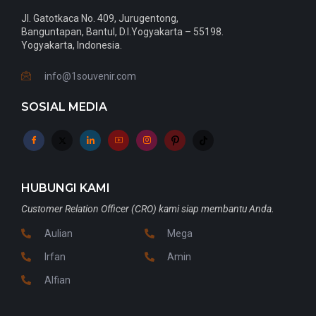
Jl. Gatotkaca No. 409, Jurugentong,
Banguntapan, Bantul, D.I.Yogyakarta – 55198.
Yogyakarta, Indonesia.
info@1souvenir.com
SOSIAL MEDIA
HUBUNGI KAMI
Customer Relation Officer (CRO) kami siap membantu Anda.
Aulian
Mega
Irfan
Amin
Alfian