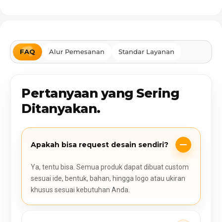
FAQ
Alur Pemesanan
Standar Layanan
Pertanyaan yang Sering
Ditanyakan.
Apakah bisa request desain sendiri?
Ya, tentu bisa. Semua produk dapat dibuat custom
sesuai ide, bentuk, bahan, hingga logo atau ukiran
khusus sesuai kebutuhan Anda.