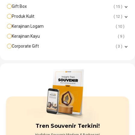
Gift Box
15
Produk Kulit
12
Kerajinan Logam
10
Kerajinan Kayu
9
Corporate Gift
3
Tren Souvenir Terkini!