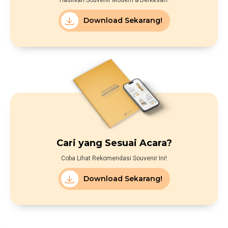
Hadirkan Souvenir Modern & Berkesan!
Download Sekarang!
Cari yang Sesuai Acara?
Coba Lihat Rekomendasi Souvenir Ini!
Download Sekarang!