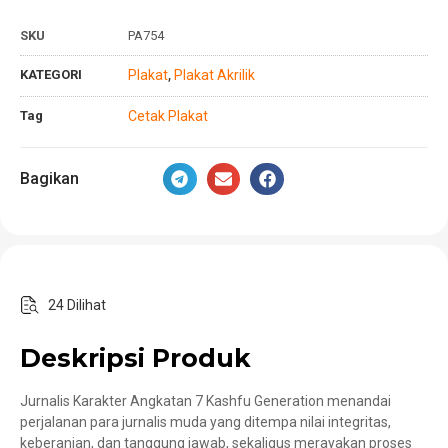
SKU
PA754
KATEGORI
Plakat
Plakat Akrilik
,
Tag
Cetak Plakat
Bagikan
24 Dilihat
Deskripsi Produk
Jurnalis Karakter Angkatan 7 Kashfu Generation menandai
perjalanan para jurnalis muda yang ditempa nilai integritas,
keberanian, dan tanggung jawab, sekaligus merayakan proses