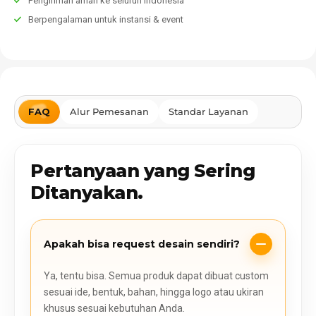
Pengiriman aman ke seluruh Indonesia
Berpengalaman untuk instansi & event
FAQ
Alur Pemesanan
Standar Layanan
Pertanyaan yang Sering
Ditanyakan.
Apakah bisa request desain sendiri?
Ya, tentu bisa. Semua produk dapat dibuat custom
sesuai ide, bentuk, bahan, hingga logo atau ukiran
khusus sesuai kebutuhan Anda.