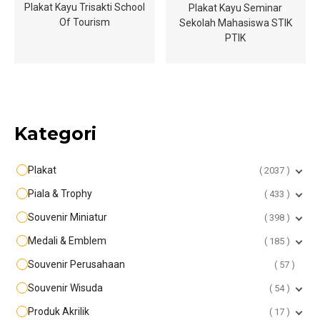
Plakat Kayu Trisakti School
Plakat Kayu Seminar
Of Tourism
Sekolah Mahasiswa STIK
PTIK
Kategori
Plakat
2037
Piala & Trophy
433
Souvenir Miniatur
398
Medali & Emblem
185
Souvenir Perusahaan
57
Souvenir Wisuda
54
Produk Akrilik
17