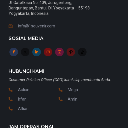
Jl. Gatotkaca No. 409, Jurugentong,
Banguntapan, Bantul, D.I.Yogyakarta – 55198.
Yogyakarta, Indonesia.
info@1souvenir.com
SOSIAL MEDIA
HUBUNGI KAMI
Customer Relation Officer (CRO) kami siap membantu Anda.
Aulian
Mega
Irfan
Amin
Alfian
JAM OPERASIONAL