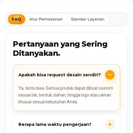
FAQ
Alur Pemesanan
Standar Layanan
Pertanyaan yang Sering
Ditanyakan.
Apakah bisa request desain sendiri?
Ya, tentu bisa. Semua produk dapat dibuat custom
sesuai ide, bentuk, bahan, hingga logo atau ukiran
khusus sesuai kebutuhan Anda.
Berapa lama waktu pengerjaan?