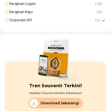
Kerajinan Logam
10
Kerajinan Kayu
9
Corporate Gift
3
Tren Souvenir Terkini!
Hadirkan Souvenir Modern & Berkesan!
Download Sekarang!