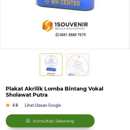
Plakat Akrilik Lomba Bintang Vokal
Sholawat Putra
4.8
Lihat Ulasan Google
Konsultasi Sekarang