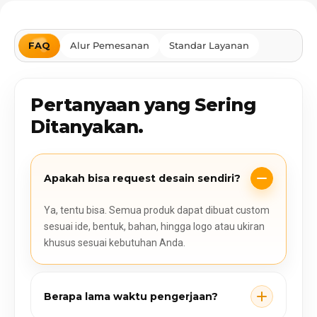
FAQ
Alur Pemesanan
Standar Layanan
Pertanyaan yang Sering
Ditanyakan.
Apakah bisa request desain sendiri?
Ya, tentu bisa. Semua produk dapat dibuat custom
sesuai ide, bentuk, bahan, hingga logo atau ukiran
khusus sesuai kebutuhan Anda.
Berapa lama waktu pengerjaan?