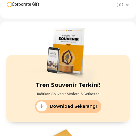
Corporate Gift
3
Tren Souvenir Terkini!
Hadirkan Souvenir Modern & Berkesan!
Download Sekarang!