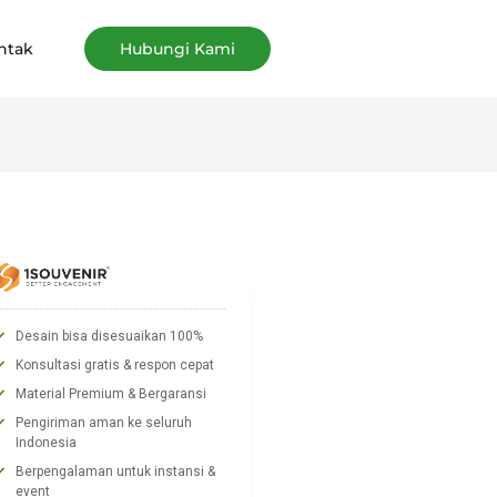
ntak
Hubungi Kami
Desain bisa disesuaikan 100%
Konsultasi gratis & respon cepat
Material Premium & Bergaransi
Pengiriman aman ke seluruh
Indonesia
Berpengalaman untuk instansi &
event