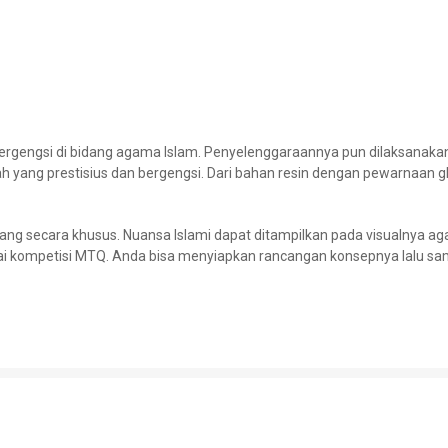
ergengsi di bidang agama Islam. Penyelenggaraannya pun dilaksanakan
h yang prestisius dan bergengsi. Dari bahan resin dengan pewarnaan g
secara khusus. Nuansa Islami dapat ditampilkan pada visualnya agar 
i kompetisi MTQ. Anda bisa menyiapkan rancangan konsepnya lalu s