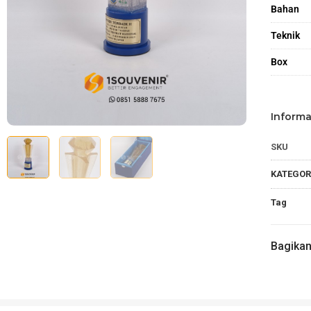
Bahan
Teknik
Box
Informa
SKU
KATEGOR
Tag
Bagika