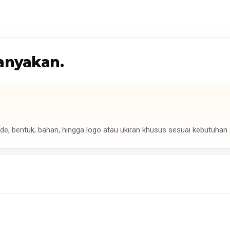
anyakan.
de, bentuk, bahan, hingga logo atau ukiran khusus sesuai kebutuhan