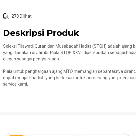
278 Dilihat
Deskripsi Produk
Seleksi Tilawatil Quran dan Musabaqah Hadits (STQH) adalah ajang b
yang diadakan di Jambi. Piala STQH XXVII diperebutkan sebagai hadia
elegan sebagai penghargaan.
Piala untuk penghargaan ajang MTQ memanglah sepantasnya dirancang 
dapat menjadi hadiah yang berkesan untuk pemenang yang menjuara
service kami.