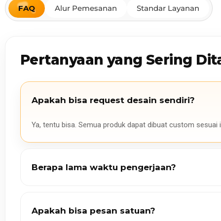
FAQ
Alur Pemesanan
Standar Layanan
Pertanyaan yang Sering Dit
Apakah bisa request desain sendiri?
Ya, tentu bisa. Semua produk dapat dibuat custom sesuai i
Berapa lama waktu pengerjaan?
Apakah bisa pesan satuan?