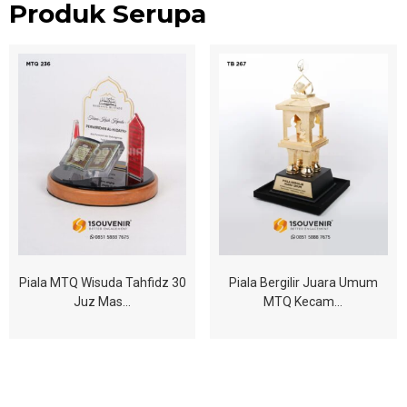
Produk Serupa
Piala MTQ Wisuda Tahfidz 30
Piala Bergilir Juara Umum
Juz Mas…
MTQ Kecam…