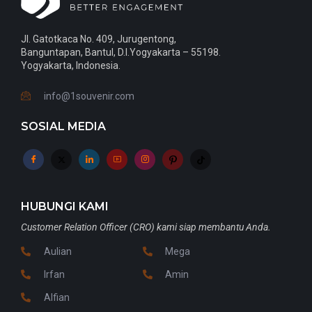
Jl. Gatotkaca No. 409, Jurugentong,
Banguntapan, Bantul, D.I.Yogyakarta – 55198.
Yogyakarta, Indonesia.
info@1souvenir.com
SOSIAL MEDIA
HUBUNGI KAMI
Customer Relation Officer (CRO) kami siap membantu Anda.
Aulian
Mega
Irfan
Amin
Alfian