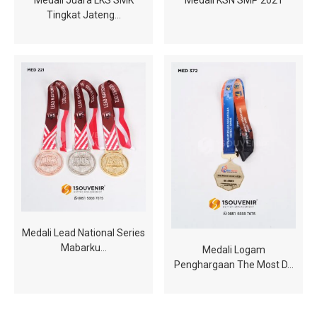
Medali Juara LKS SMK
Medali KSN SMP 2021
Tingkat Jateng…
Medali Lead National Series
Mabarku…
Medali Logam
Penghargaan The Most D…