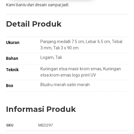
Kami bantu dari desain sampai jadi.
Detail Produk
Panjang medalli 7.5 cm, Lebar 6.5 cm, Tebal
Ukuran
3 mm, Tali 3 x 90 cm
Logam, Tali
Bahan
Kuningan etsa masir krom emas, Kuningan
Teknik
etsa krom emas logo print UV
Bludru merah satin merah
Box
Informasi Produk
SKU
MED297