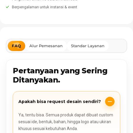
Berpengalaman untuk instansi & event
FAQ
Alur Pemesanan
Standar Layanan
Pertanyaan yang Sering
Ditanyakan.
Apakah bisa request desain sendiri?
Ya, tentu bisa. Semua produk dapat dibuat custom
sesuai ide, bentuk, bahan, hingga logo atau ukiran
khusus sesuai kebutuhan Anda.