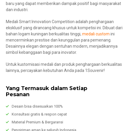
baru yang dapat memberikan dampak positif bagi masyarakat
dan industri.
Medali Smart Innovation Competition adalah penghargaan
eksklusif yang dirancang khusus untuk kompetisi ini. Dibuat dari
bahan logam kuningan berkualitas tinggi,
medali custom
ini
mencerminkan prestise dan keunggulan para pemenang.
Desainnya elegan dengan sentuhan modern, menjadikannya
simbol kebanggaan bagi para inovator.
Untuk kustomisasi medali dan produk penghargaan berkualitas
lainnya, percayakan kebutuhan Anda pada 1Souvenir!
Yang Termasuk dalam Setiap
Pesanan
Desain bisa disesuaikan 100%
Konsultasi gratis & respon cepat
Material Premium & Bergaransi
Pengiriman aman ke seluruh Indonesia