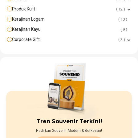
Produk Kulit
12
Kerajinan Logam
10
Kerajinan Kayu
9
Corporate Gift
3
Tren Souvenir Terkini!
Hadirkan Souvenir Modern & Berkesan!