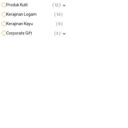
Produk Kulit
12
Kerajinan Logam
10
Kerajinan Kayu
9
Corporate Gift
3