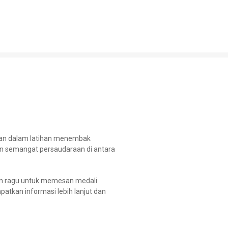
uan dalam latihan menembak
 dan semangat persaudaraan di antara
n ragu untuk memesan medali
atkan informasi lebih lanjut dan