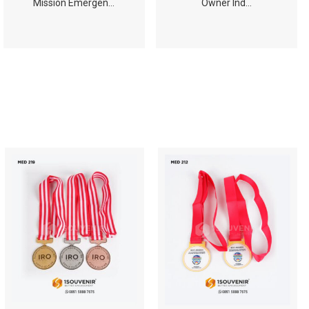
Mission Emergen…
Owner Ind…