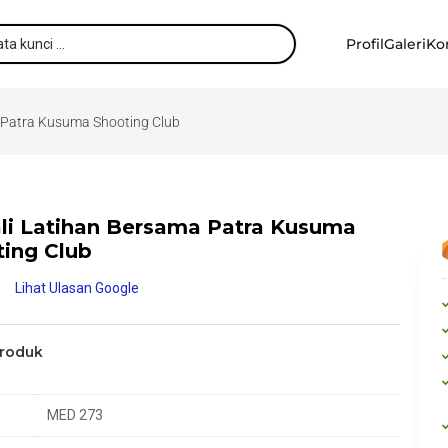
Profil
Galeri
Ko
 Patra Kusuma Shooting Club
li Latihan Bersama Patra Kusuma
ing Club
Lihat Ulasan Google
Produk
MED 273