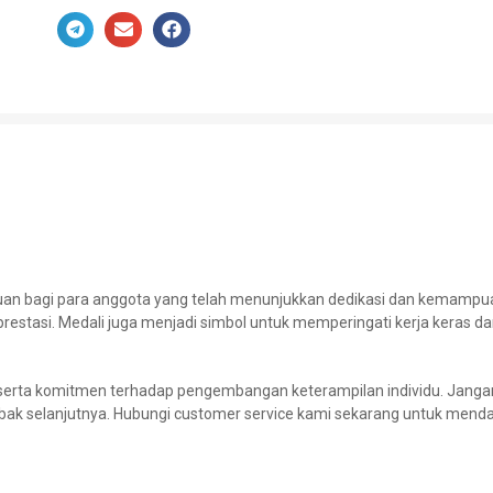
n
uan bagi para anggota yang telah menunjukkan dedikasi dan kemamp
l prestasi. Medali juga menjadi simbol untuk memperingati kerja keras
erta komitmen terhadap pengembangan keterampilan individu. Janga
ak selanjutnya. Hubungi customer service kami sekarang untuk mendap