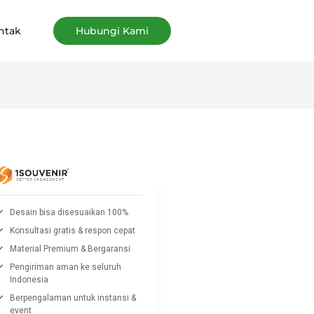
ntak
Hubungi Kami
Desain bisa disesuaikan 100%
Konsultasi gratis & respon cepat
Material Premium & Bergaransi
Pengiriman aman ke seluruh
Indonesia
Berpengalaman untuk instansi &
event