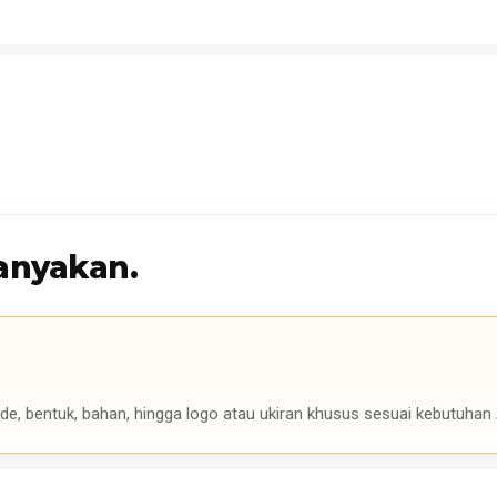
anyakan.
de, bentuk, bahan, hingga logo atau ukiran khusus sesuai kebutuhan