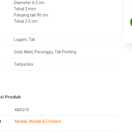
Diameter 6.5 cm
Tebal 2 mm
Panjang tali 90 cm
Tebal 2.5 cm
Logam, Tali
Gold, Nikel, Perunggu, Tali Printing
Tanpa box
si Produk
MED273
I
Medali
Medali & Emblem
,