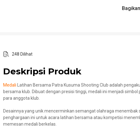
Bagika
248 Dilihat
Deskripsi Produk
Medali
Latihan Bersama Patra Kusuma Shooting Club adalah pengak
bersama klub. Dibuat dengan presisi tinggi, medali ini menjadi simbo
para anggota klub.
Desainnya yang unik mencerminkan semangat olahraga menembak s
penghargaan ini untuk acara latihan bersama atau kompetisi menemb
memesan medali berkelas.