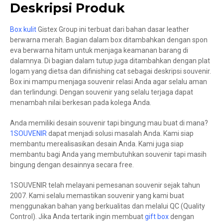
Deskripsi Produk
Box kulit
Gistex Group ini terbuat dari bahan dasar leather
berwarna merah. Bagian dalam box ditambahkan dengan spon
eva berwarna hitam untuk menjaga keamanan barang di
dalamnya. Di bagian dalam tutup juga ditambahkan dengan plat
logam yang dietsa dan difinishing cat sebagai deskripsi souvenir.
Box ini mampu menjaga souvenir relasi Anda agar selalu aman
dan terlindungi. Dengan souvenir yang selalu terjaga dapat
menambah nilai berkesan pada kolega Anda.
Anda memiliki desain souvenir tapi bingung mau buat di mana?
1SOUVENIR
dapat menjadi solusi masalah Anda. Kami siap
membantu merealisasikan desain Anda. Kami juga siap
membantu bagi Anda yang membutuhkan souvenir tapi masih
bingung dengan desainnya secara free.
1SOUVENIR telah melayani pemesanan souvenir sejak tahun
2007. Kami selalu memastikan souvenir yang kami buat
menggunakan bahan yang berkualitas dan melalui QC (Quality
Control). Jika Anda tertarik ingin membuat
gift box
dengan