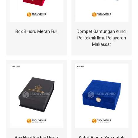
Box Bludru Merah Full
Dompet Gantungan Kunci
Politeknik Ilmu Pelayaran
Makassar
Box Hard Karton Unisa
Kotak Bludru Biru untuk