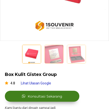
Box Kulit Gistex Group
4.8
Lihat Ulasan Google
Konsultasi Sekarang
Kami bantu dari desain sampai jadi.