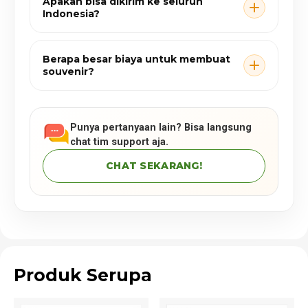
Apakah bisa dikirim ke seluruh
Indonesia?
Berapa besar biaya untuk membuat
souvenir?
Punya pertanyaan lain? Bisa langsung
chat tim support aja.
CHAT SEKARANG!
Produk Serupa