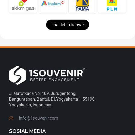
Lihat lebih banyak
Jl. Gatotkaca No. 409, Jurugentong,
Banguntapan, Bantul, D.I.Yogyakarta – 55198.
Yogyakarta, Indonesia.
info@1souvenir.com
SOSIAL MEDIA