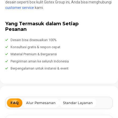
desain seperti box kulit Gistex Group ini, Anda bisa menghubungi
customer service
kami.
Yang Termasuk dalam Setiap
Pesanan
Desain bisa disesuaikan 100%
Konsultasi gratis & respon cepat
Material Premium & Bergaransi
Pengiriman aman ke seluruh Indonesia
Berpengalaman untuk instansi & event
FAQ
Alur Pemesanan
Standar Layanan